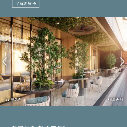
了解更多
设计概念图
设计概念图
免责声明
免责声明
2
2